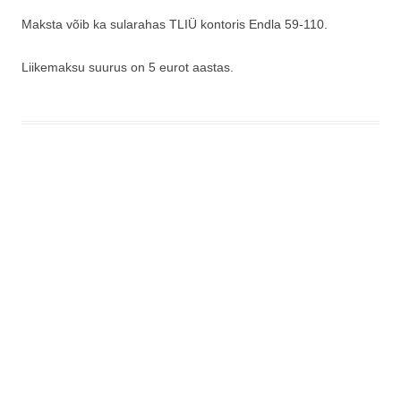
Maksta võib ka sularahas TLIÜ kontoris Endla 59-110.
Liikemaksu suurus on 5 eurot aastas.